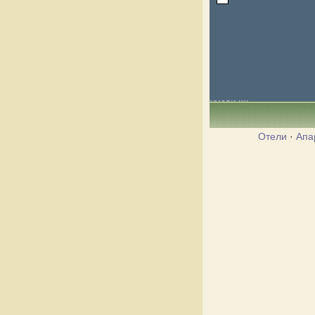
Отели
·
Апа