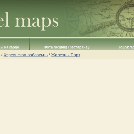
ны на карце
Фота гасцініц і рэстаранаў
Пошук гас
/
Хэрсонская вобласьць
/
Жалезны Порт