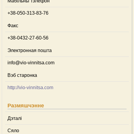
Мабільны тэлефон
+38-050-313-83-76
Факс
+38-0432-27-60-56
Электронная пошта
info@vio-vinnitsa.com
Вэб старонка
http://vio-vinnitsa.com
Размяшчэнне
Дэталі
Сяло