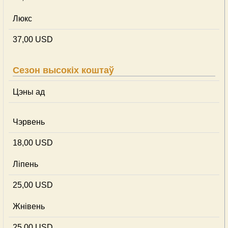
Люкс
37,00 USD
Сезон высокіх коштаў
Цэны ад
Чэрвень
18,00 USD
Ліпень
25,00 USD
Жнівень
25,00 USD