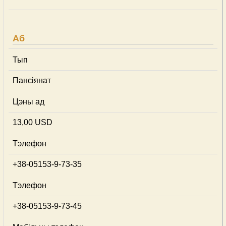
Аб
Тып
Пансіянат
Цэны ад
13,00 USD
Тэлефон
+38-05153-9-73-35
Тэлефон
+38-05153-9-73-45