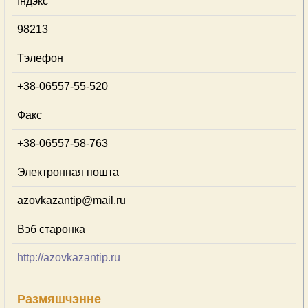
Індэкс
98213
Тэлефон
+38-06557-55-520
Факс
+38-06557-58-763
Электронная пошта
azovkazantip@mail.ru
Вэб старонка
http://azovkazantip.ru
Размяшчэнне