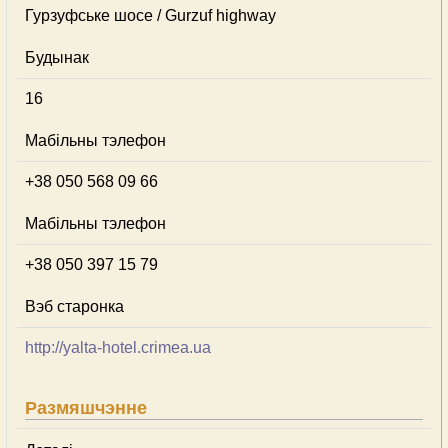
Гурзуфське шосе / Gurzuf highway
Будынак
16
Мабільны тэлефон
+38 050 568 09 66
Мабільны тэлефон
+38 050 397 15 79
Вэб старонка
http://yalta-hotel.crimea.ua
Размяшчэнне