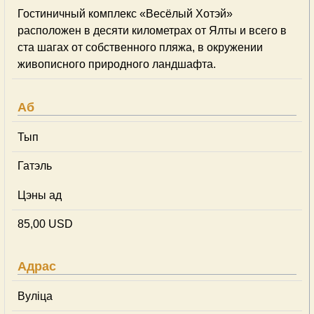
Гостиничный комплекс «Весёлый Хотэй»
расположен в десяти километрах от Ялты и всего в
ста шагах от собственного пляжа, в окружении
живописного природного ландшафта.
Аб
Тып
Гатэль
Цэны ад
85,00 USD
Адрас
Вуліца