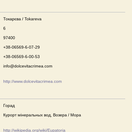
Токарєва / Tokareva
6
97400
+38-06569-6-07-29
+38-06569-6-00-53
info@dolcevitacrimea.com
http://www.dolcevitacrimea.com
Горад
Курорт мінеральных вод, Возера / Мора
http://wikipedia.org/wiki/Eupatoria