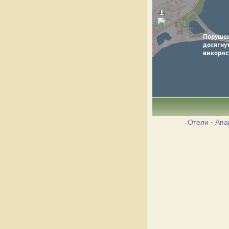
Отели
·
Апа