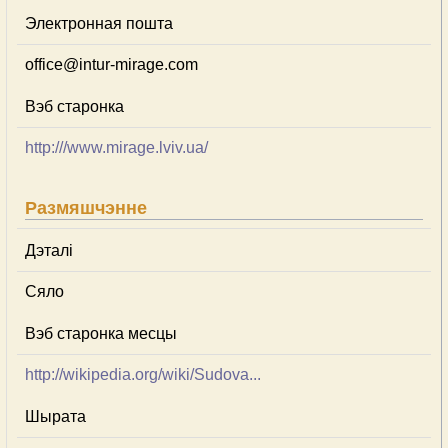
Электронная пошта
office@intur-mirage.com
Вэб старонка
http:///www.mirage.lviv.ua/
Размяшчэнне
Дэталі
Сяло
Вэб старонка месцы
http://wikipedia.org/wiki/Sudova...
Шырата