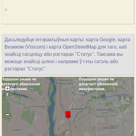
Дасьледуйце інтэрактыўныя карты: карта Google, карта
Визиком (Visicom) і карта OpenStreetMap для таго, каб
знайсці гасцініцу або рэстаран "Статус". Таксама вы
можаце знайсці шляхі і напрамкі ў гэты гатэль або
рэстаран "Статус".