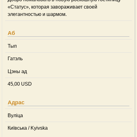
«Статус», которая завораживает своей
элегантностью и шармом.
Аб
Тып
Гатэль
Цэны ад
45,00 USD
Адрас
Вуліца
Київська / Kyivska