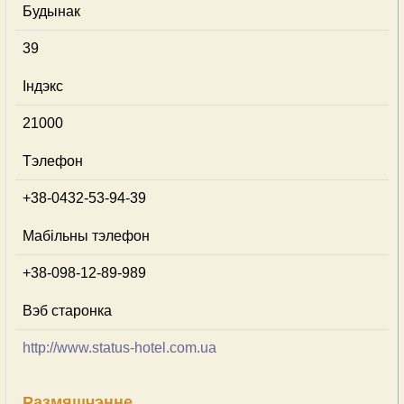
Будынак
39
Індэкс
21000
Тэлефон
+38-0432-53-94-39
Мабільны тэлефон
+38-098-12-89-989
Вэб старонка
http://www.status-hotel.com.ua
Размяшчэнне