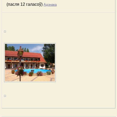
(пасля 12 галасоў)
Адзнака