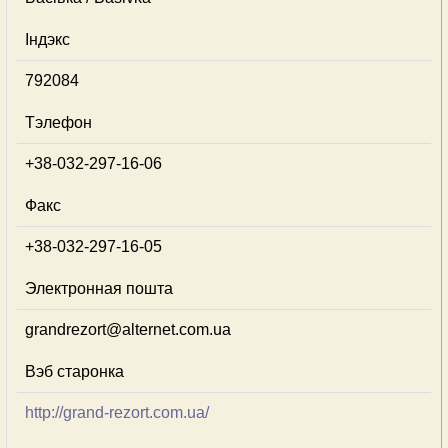
Індэкс
792084
Тэлефон
+38-032-297-16-06
Факс
+38-032-297-16-05
Электронная пошта
grandrezort@alternet.com.ua
Вэб старонка
http://grand-rezort.com.ua/