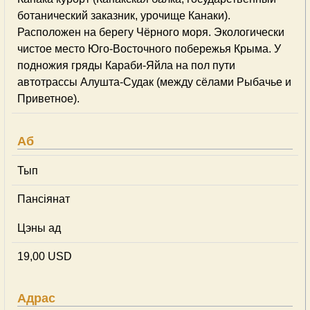
ботанический заказник, урочище Канаки).
Расположен на берегу Чёрного моря. Экологически
чистое место Юго-Восточного побережья Крыма. У
подножия гряды Караби-Яйла на пол пути
автотрассы Алушта-Судак (между сёлами Рыбачье и
Приветное).
Аб
Тып
Пансіянат
Цэны ад
19,00 USD
Адрас