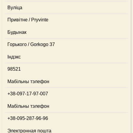
Вуліца
Привітне / Pryvinte
Будынак
Горького / Gorkogo 37
Індэкс
98521
Мабільны тэлефон
+38-097-17-97-007
Мабільны тэлефон
+38-095-287-96-96
Электронная пошта