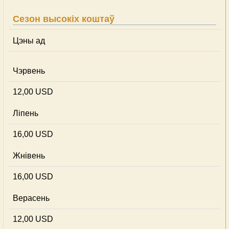
Сезон высокіх коштаў
Цэны ад
Чэрвень
12,00 USD
Ліпень
16,00 USD
Жнівень
16,00 USD
Верасень
12,00 USD