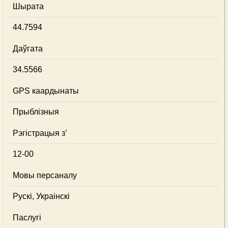
Шырата
44.7594
Даўгата
34.5566
GPS каардынаты
Прыблізныя
Рэгістрацыя з’
12-00
Мовы персаналу
Рускі, Украінскі
Паслугі