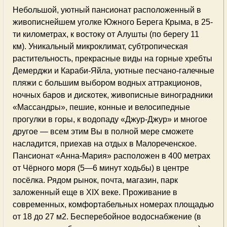
Небольшой, уютный пансионат расположенный в
живописнейшем уголке Южного Берега Крыма, в 25-
ти километрах, к востоку от Алушты (по берегу 11
км). Уникальный микроклимат, субтропическая
растительность, прекрасные виды на горные хребты
Демерджи и Караби-Яйла, уютные песчано-галечные
пляжи с большим выбором водных аттракционов,
ночных баров и дискотек, живописные виноградники
«Массандры», пешие, конные и велосипедные
прогулки в горы, к водопаду «Джур-Джур» и многое
другое — всем этим Вы в полной мере сможете
насладится, приехав на отдых в Малореченское.
Пансионат «Анна-Мария» расположен в 400 метрах
от Чёрного моря (5—6 минут ходьбы) в центре
посёлка. Рядом рынок, почта, магазин, парк
заложенный еще в XIX веке. Проживание в
современных, комфортабельных номерах площадью
от 18 до 27 м2. Бесперебойное водоснабжение (в