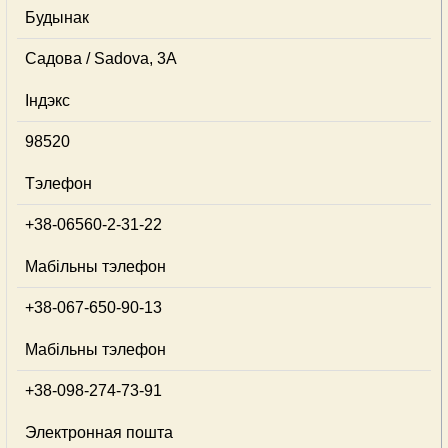
Будынак
Садова / Sadova, 3А
Індэкс
98520
Тэлефон
+38-06560-2-31-22
Мабільны тэлефон
+38-067-650-90-13
Мабільны тэлефон
+38-098-274-73-91
Электронная пошта