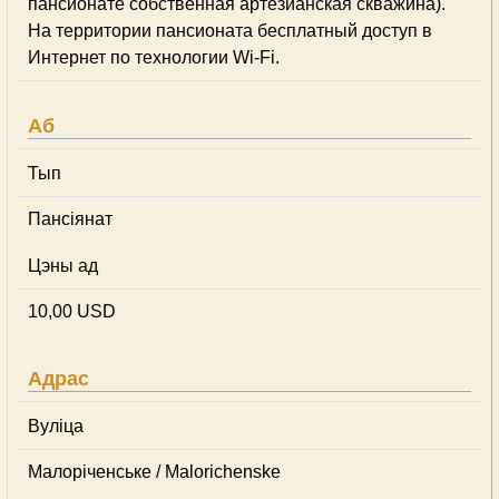
пансионате собственная артезианская скважина).
На территории пансионата бесплатный доступ в
Интернет по технологии Wi-Fi.
Аб
Тып
Пансіянат
Цэны ад
10,00 USD
Адрас
Вуліца
Малоріченське / Malorichenske