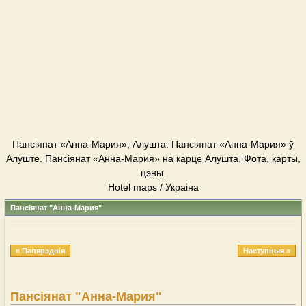
Пансіянат «Анна-Мария», Алушта. Пансіянат «Анна-Мария» ў
Алуште. Пансіянат «Анна-Мария» на карце Алушта. Фота, карты,
цэны.
Hotel maps / Украіна
Пансіянат "Анна-Мария"
« Папярэднія
Наступныя »
Пансіянат "Анна-Мария"