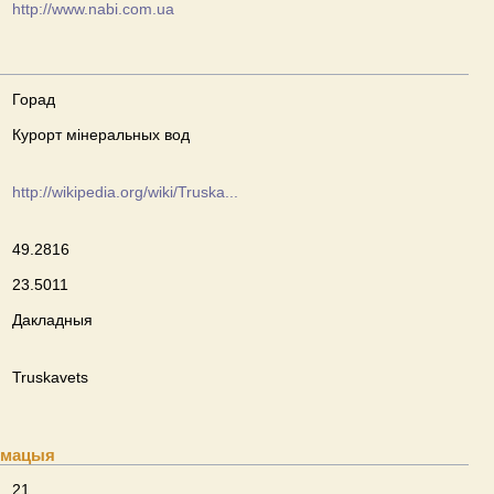
http://www.nabi.com.ua
Горад
Курорт мінеральных вод
http://wikipedia.org/wiki/Truska...
49.2816
23.5011
Дакладныя
Truskavets
рмацыя
21