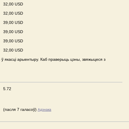
32,00 USD
32,00 USD
39,00 USD
39,00 USD
39,00 USD
32,00 USD
ў якасці арыентыру. Каб праверыць цэны, звяжыцеся з
5.72
(пасля 7 галасоў)
Адзнака