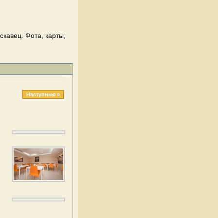
скавец. Фота, карты,
Наступныя »