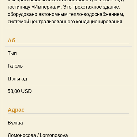
гостиницу «Империал». Это трехэтажное здание,
оборудовано автономным тепло-водоснабжением,
системой централизованного кондиционирования.
Аб
Тып
Гатэль
Цэны ад
58,00 USD
Адрас
Вуліца
Ломоносова / Lomonosova