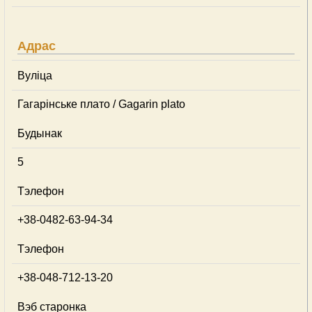
Адрас
Вуліца
Гагарінське плато / Gagarin plato
Будынак
5
Тэлефон
+38-0482-63-94-34
Тэлефон
+38-048-712-13-20
Вэб старонка