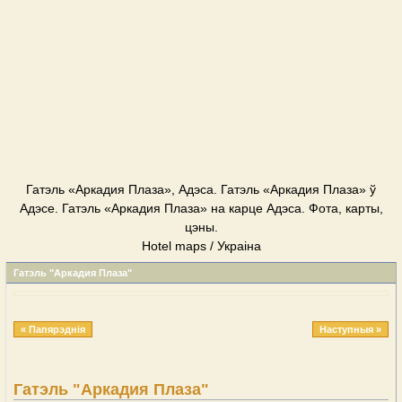
Гатэль «Аркадия Плаза», Адэса. Гатэль «Аркадия Плаза» ў
Адэсе. Гатэль «Аркадия Плаза» на карце Адэса. Фота, карты,
цэны.
Hotel maps / Украіна
Гатэль "Аркадия Плаза"
« Папярэднія
Наступныя »
Гатэль "Аркадия Плаза"