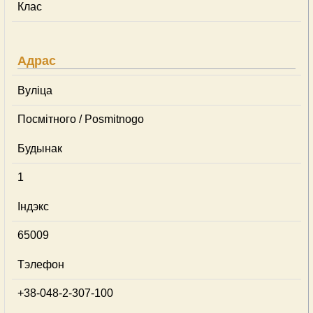
Клас
Адрас
Вуліца
Посмітного / Posmitnogo
Будынак
1
Індэкс
65009
Тэлефон
+38-048-2-307-100