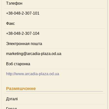
Тэлефон
+38-048-2-307-101
Факс
+38-048-2-307-104
Электронная пошта
marketing@arcadia-plaza.od.ua
Вэб старонка
http://www.arcadia-plaza.od.ua
Размяшчэнне
Дэталі
Горад