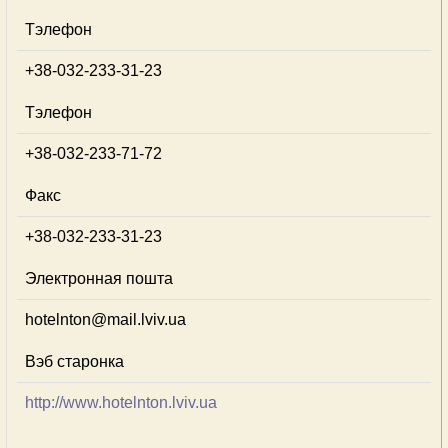
Тэлефон
+38-032-233-31-23
Тэлефон
+38-032-233-71-72
Факс
+38-032-233-31-23
Электронная пошта
hotelnton@mail.lviv.ua
Вэб старонка
http://www.hotelnton.lviv.ua