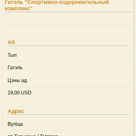
Гатэль "Спортивно-оздоровительный
комплекс"
Аб
Тып
Гатэль
Цэны ад
19,00 USD
Адрас
Вуліца