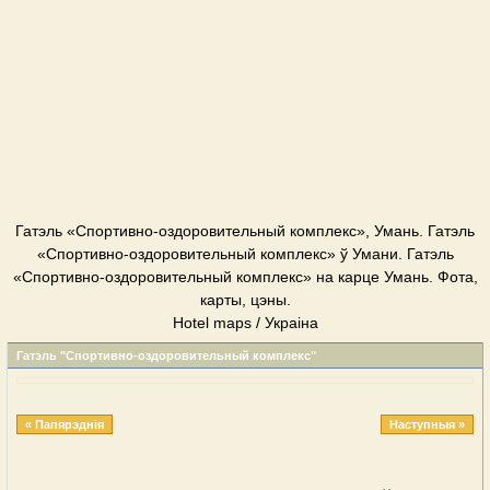
Гатэль «Спортивно-оздоровительный комплекс», Умань. Гатэль
«Спортивно-оздоровительный комплекс» ў Умани. Гатэль
«Спортивно-оздоровительный комплекс» на карце Умань. Фота,
карты, цэны.
Hotel maps / Украіна
Гатэль "Спортивно-оздоровительный комплекс"
« Папярэднія
Наступныя »