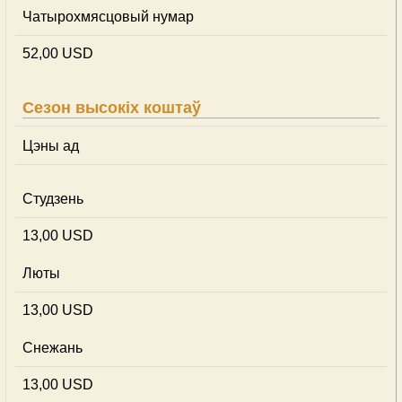
Чатырохмясцовый нумар
52,00 USD
Сезон высокіх коштаў
Цэны ад
Студзень
13,00 USD
Люты
13,00 USD
Снежань
13,00 USD