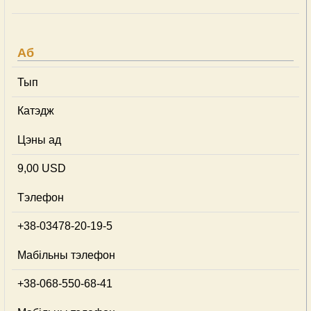
Аб
Тып
Катэдж
Цэны ад
9,00 USD
Тэлефон
+38-03478-20-19-5
Мабільны тэлефон
+38-068-550-68-41