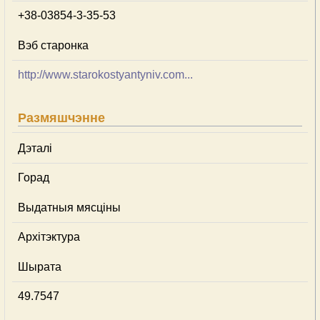
+38-03854-3-35-53
Вэб старонка
http://www.starokostyantyniv.com...
Размяшчэнне
Дэталі
Горад
Выдатныя мясціны
Архітэктура
Шырата
49.7547