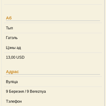
Аб
Тып
Гатэль
Цэны ад
13,00 USD
Адрас
Вуліца
9 Березня / 9 Bereznya
Тэлефон