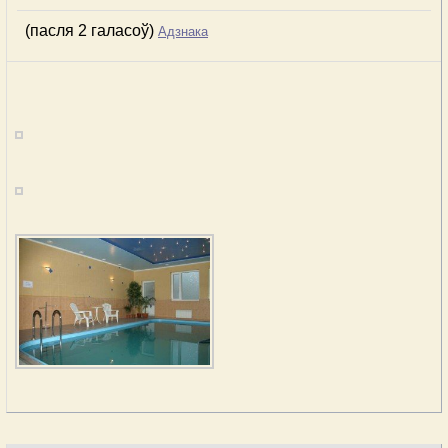
(пасля 2 галасоў)
Адзнака