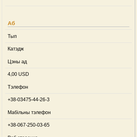
Аб
Тып
Катэдж
Цэны ад
4,00 USD
Тэлефон
+38-03475-44-26-3
Мабільны тэлефон
+38-067-250-03-65