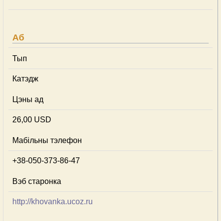
Аб
Тып
Катэдж
Цэны ад
26,00 USD
Мабільны тэлефон
+38-050-373-86-47
Вэб старонка
http://khovanka.ucoz.ru