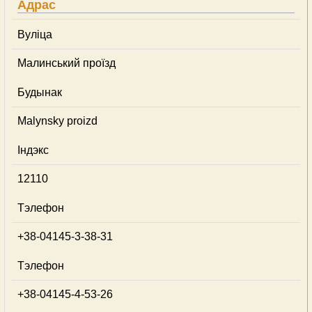
Адрас
Вуліца
Малинський проїзд
Будынак
Malynsky proizd
Індэкс
12110
Тэлефон
+38-04145-3-38-31
Тэлефон
+38-04145-4-53-26