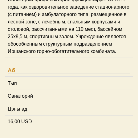
года, как оздоровительное заведение стационарного
(с питанием) и амбулаторного типа, размещенное в
лесной зоне, с лечебным, спальным корпусами и
столовой, рассчитанными на 110 мест, бассейном
25х8,5 м, спортивным залом. Учреждение является
обособленным структурным подразделением
Иршанского горно-обогатительного комбината.
Аб
Тып
Cанаторий
Цэны ад
16,00 USD