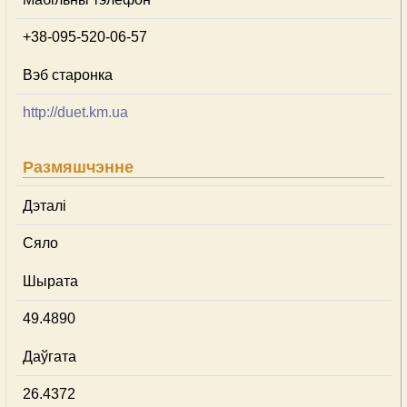
+38-095-520-06-57
Вэб старонка
http://duet.km.ua
Размяшчэнне
Дэталі
Сяло
Шырата
49.4890
Даўгата
26.4372