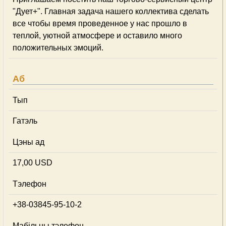
"Дует+". Главная задача нашего коллектива сделать
все чтобы время проведенное у нас прошло в
теплой, уютной атмосфере и оставило много
положительных эмоций.
Аб
Тып
Гатэль
Цэны ад
17,00 USD
Тэлефон
+38-03845-95-10-2
Мабільны тэлефон