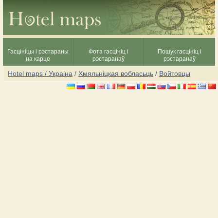
Гасцініцы і рэстараны
Фота гасцініц і
Пошук гасцініц і
на карце
рэстаранаў
рэстаранаў
Hotel maps / Украіна
/
Хмяльніцкая вобласьць
/
Войтовцы