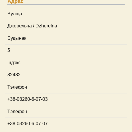
Адрас
Вуліца
Джерельна / Dzherelna
Будынак
5
Індэкс
82482
Тэлефон
+38-03260-6-07-03
Тэлефон
+38-03260-6-07-07