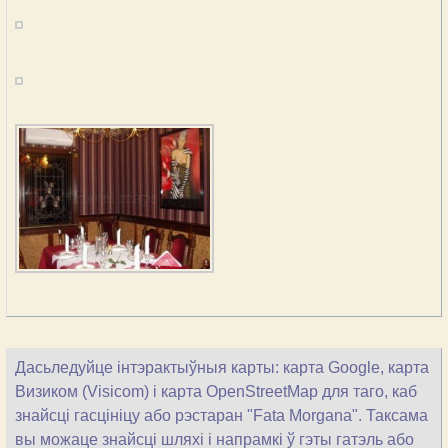
Дасьледуйце інтэрактыўныя карты: карта Google, карта
Визиком (Visicom) і карта OpenStreetMap для таго, каб
знайсці гасцініцу або рэстаран "Fata Morgana". Таксама
вы можаце знайсці шляхі і напрамкі ў гэты гатэль або