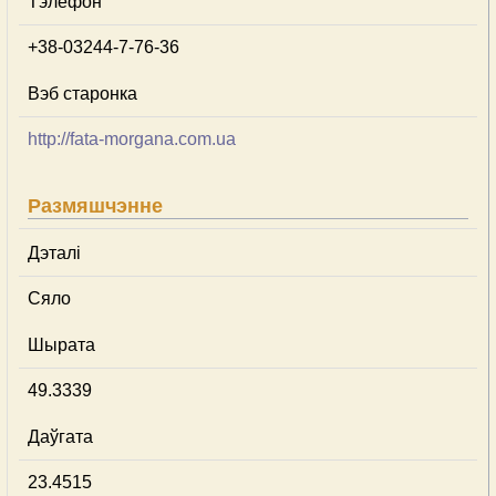
Тэлефон
+38-03244-7-76-36
Вэб старонка
http://fata-morgana.com.ua
Размяшчэнне
Дэталі
Сяло
Шырата
49.3339
Даўгата
23.4515