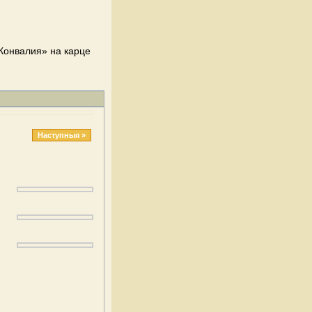
Конвалия» на карце
Наступныя »