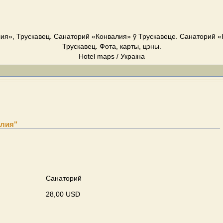
ия», Трускавец. Cанаторий «Конвалия» ў Трускавеце. Cанаторий «
Трускавец. Фота, карты, цэны.
Hotel maps / Украіна
алия"
Cанаторий
28,00 USD