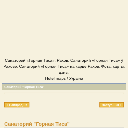
Cанаторий «Горная Тиса», Рахов. Cанаторий «Горная Тиса» ў
Рахове. Cанаторий «Горная Тиса» на карце Рахов. Фота, карты,
цэны.
Hotel maps / Украіна
Cанаторий "Горная Тиса"
« Папярэднія
Наступныя »
Cанаторий "Горная Тиса"