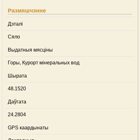
Размяшчэнне
Дэталі
Сяло
Выдатныя мясціны
Горы, Курорт мінеральных вод
Шырата
48.1520
Даўгата
24.2804
GPS каардынаты