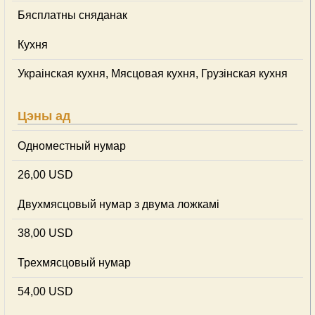
Бясплатны сняданак
Кухня
Украінская кухня, Мясцовая кухня, Грузінская кухня
Цэны ад
Одноместный нумар
26,00 USD
Двухмясцовый нумар з двума ложкамі
38,00 USD
Трехмясцовый нумар
54,00 USD