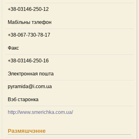
+38-03146-250-12
Мабільны тэлефон
+38-067-730-78-17
Факс
+38-03146-250-16
Электронная пошта
pyramida@i.com.ua
Вэб старонка
http://www.smerichka.com.ua/
Размяшчэнне