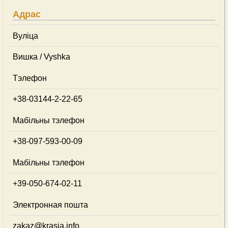
Адрас
Вуліца
Вишка / Vyshka
Тэлефон
+38-03144-2-22-65
Мабільны тэлефон
+38-097-593-00-09
Мабільны тэлефон
+39-050-674-02-11
Электронная пошта
zakaz@krasia.info