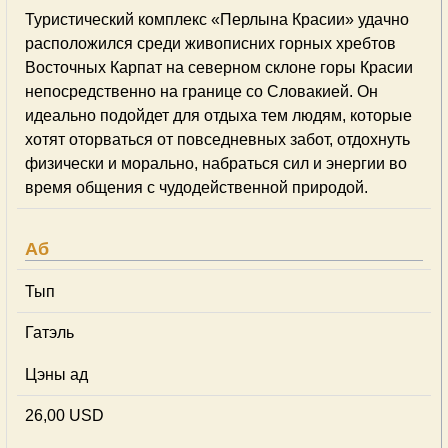
Туристический комплекс «Перлына Красии» удачно
расположился среди живописних горных хребтов
Восточных Карпат на северном склоне горы Красии
непосредственно на границе со Словакией. Он
идеально подойдет для отдыха тем людям, которые
хотят оторваться от повседневных забот, отдохнуть
физически и морально, набраться сил и энергии во
время общения с чудодейственной природой.
Аб
Тып
Гатэль
Цэны ад
26,00 USD