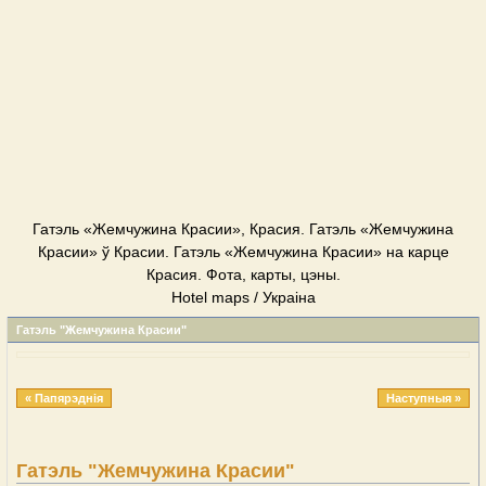
Гатэль «Жемчужина Красии», Красия. Гатэль «Жемчужина
Красии» ў Красии. Гатэль «Жемчужина Красии» на карце
Красия. Фота, карты, цэны.
Hotel maps / Украіна
Гатэль "Жемчужина Красии"
« Папярэднія
Наступныя »
Гатэль "Жемчужина Красии"