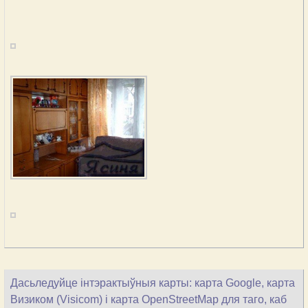
Дасьледуйце інтэрактыўныя карты: карта Google, карта
Визиком (Visicom) і карта OpenStreetMap для таго, каб