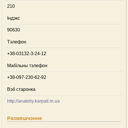
210
Індэкс
90630
Тэлефон
+38-03132-3-24-12
Мабільны тэлефон
+38-097-230-62-92
Вэб старонка
http://anatoliy.karpati.in.ua
Размяшчэнне