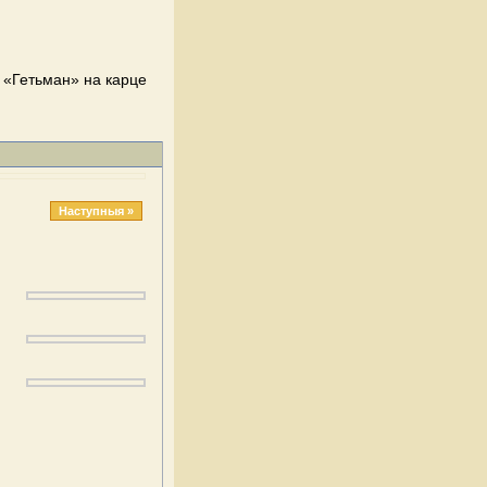
 «Гетьман» на карце
Наступныя »