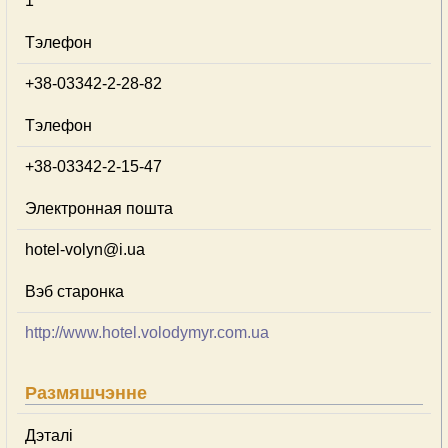
1
Тэлефон
+38-03342-2-28-82
Тэлефон
+38-03342-2-15-47
Электронная пошта
hotel-volyn@i.ua
Вэб старонка
http://www.hotel.volodymyr.com.ua
Размяшчэнне
Дэталі