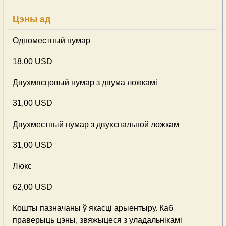
Цэны ад
Одноместный нумар
18,00 USD
Двухмясцовый нумар з двума ложкамі
31,00 USD
Двухместный нумар з двухспальной ложкам
31,00 USD
Люкс
62,00 USD
Кошты пазначаны ў якасці арыентыру. Каб
праверыць цэны, звяжыцеся з уладальнікамі