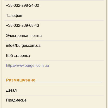
+38-032-298-24-30
Тэлефон
+38-032-239-68-43
Электронная пошта
info@burger.com.ua
Вэб старонка
http://www.burger.com.ua
Размяшчэнне
Дэталі
Прадмесце