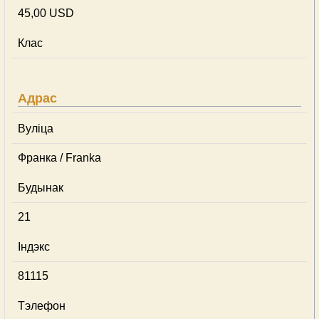
45,00 USD
Клас
Адрас
Вуліца
Франка / Franka
Будынак
21
Індэкс
81115
Тэлефон