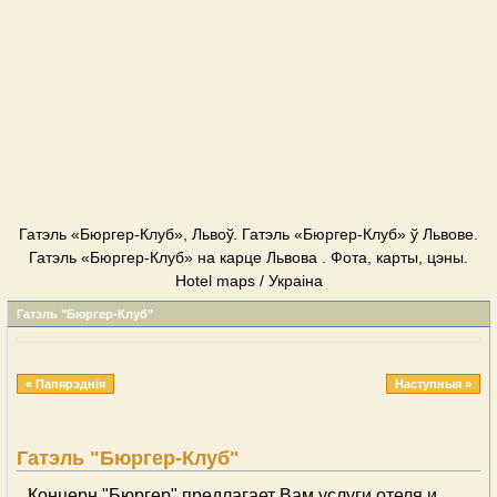
Гатэль «Бюргер-Клуб», Львоў. Гатэль «Бюргер-Клуб» ў Львове.
Гатэль «Бюргер-Клуб» на карце Львова . Фота, карты, цэны.
Hotel maps / Украіна
Гатэль "Бюргер-Клуб"
« Папярэднія
Наступныя »
Гатэль "Бюргер-Клуб"
Концерн "Бюргер" предлагает Вам услуги отеля и