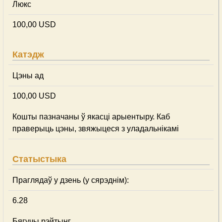
Люкс
100,00 USD
Катэдж
Цэны ад
100,00 USD
Кошты пазначаны ў якасці арыентыру. Каб
праверыць цэны, звяжыцеся з уладальнікамі
Статыстыка
Праглядаў у дзень (у сярэднім):
6.28
Бягучы рэйтынг