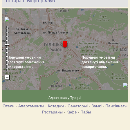
рэстаран "Бюргер-Клуб".
Адпачынак у Турцыі
Отели
·
Апартаменты
·
Котеджи
·
Санаторыі
·
Замкі
·
Пансіянаты
·
Рэстараны
·
Кафэ
·
Пабы