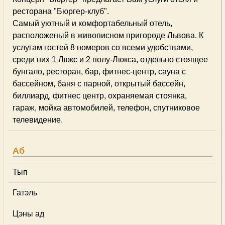
ресторана "Бюргер-клуб".
Самый уютный и комфортабельный отель,
расположеный в живописном пригороде Львова. К
услугам гостей 8 номеров со всеми удобствами,
среди них 1 Люкс и 2 полу-Люкса, отдельно стоящее
бунгало, ресторан, бар, фитнес-центр, сауна с
бассейном, баня с парной, открытый бассейн,
биллиард, фитнес центр, охраняемая стоянка,
гараж, мойка автомобилей, телефон, спутниковое
телевидение.
Аб
Тып
Гатэль
Цэны ад