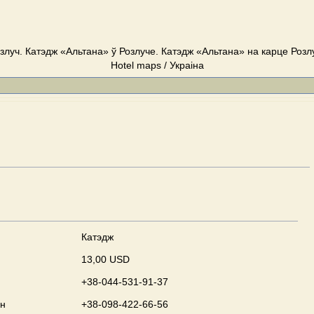
злуч. Катэдж «Альтана» ў Розлуче. Катэдж «Альтана» на карце Розлу
Hotel maps / Украіна
Катэдж
13,00 USD
+38-044-531-91-37
он
+38-098-422-66-56