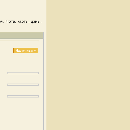
ч. Фота, карты, цэны.
Наступныя »