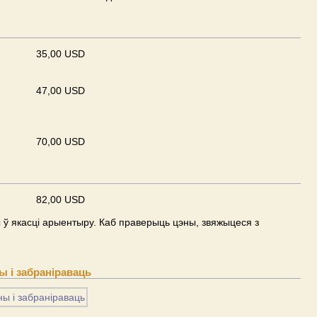
35,00 USD
47,00 USD
70,00 USD
82,00 USD
ў якасці арыентыру. Каб праверыць цэны, звяжыцеся з
 і забраніраваць