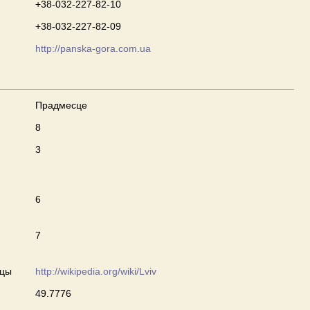
+38-032-227-82-10
+38-032-227-82-09
http://panska-gora.com.ua
Прадмесце
8
3
6
7
сцы
http://wikipedia.org/wiki/Lviv
49.7776