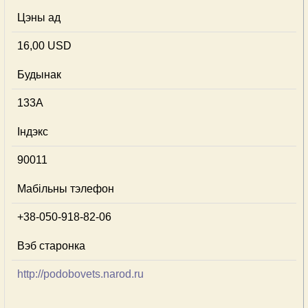
Цэны ад
16,00 USD
Будынак
133А
Індэкс
90011
Мабільны тэлефон
+38-050-918-82-06
Вэб старонка
http://podobovets.narod.ru