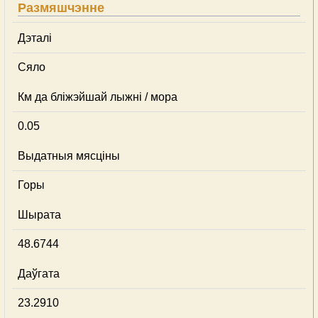
Размяшчэнне
Дэталі
Сяло
Км да бліжэйшай лыжні / мора
0.05
Выдатныя мясціны
Горы
Шырата
48.6744
Даўгата
23.2910