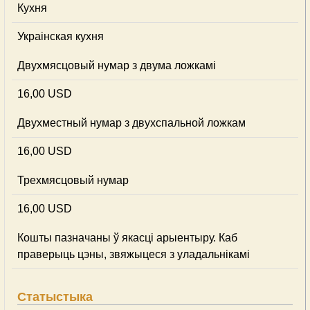
Кухня
Украінская кухня
Двухмясцовый нумар з двума ложкамі
16,00 USD
Двухместный нумар з двухспальной ложкам
16,00 USD
Трехмясцовый нумар
16,00 USD
Кошты пазначаны ў якасці арыентыру. Каб
праверыць цэны, звяжыцеся з уладальнікамі
Статыстыка