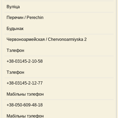
Вуліца
Перечин / Perechin
Будынак
Червоноармейская / Chervonoarmiyska 2
Тэлефон
+38-03145-2-10-58
Тэлефон
+38-03145-2-12-77
Мабільны тэлефон
+38-050-609-48-18
Мабільны тэлефон