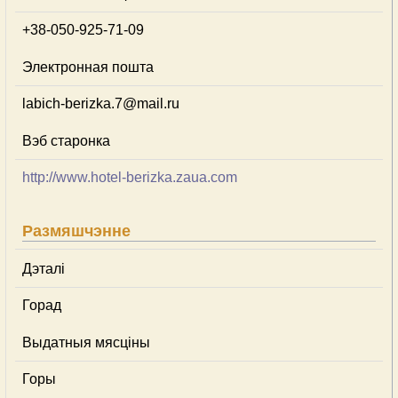
+38-050-925-71-09
Электронная пошта
labich-berizka.7@mail.ru
Вэб старонка
http://www.hotel-berizka.zaua.com
Размяшчэнне
Дэталі
Горад
Выдатныя мясціны
Горы