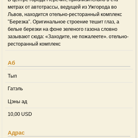
метрах от автотрассы, ведущей из Ужгорода во
Львов, находится отельно-ресторанный комплекс
"Березка". Оригинальное строение тешит глаз, а
белые березки на фоне зеленого газона словно
зазывают сюда: «Заходите, не пожалеете». отельно-
ресторанный комплекс
Аб
Тып
Гатэль
Цэны ад
10,00 USD
Адрас