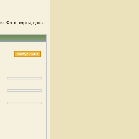
. Фота, карты, цэны.
Наступныя »