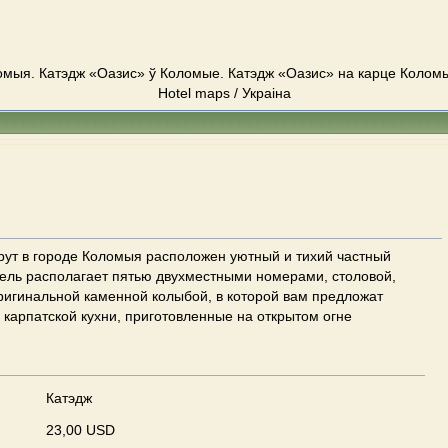
омыя. Катэдж «Оазис» ў Коломые. Катэдж «Оазис» на карце Коломыя
Hotel maps / Украіна
рут в городе Коломыя расположен уютный и тихий частный
тель располагает пятью двухместными номерами, столовой,
оригинальной каменной колыбой, в которой вам предложат
карпатской кухни, приготовленные на открытом огне
Катэдж
23,00 USD