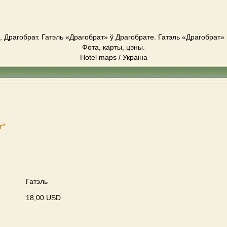
, Драгобрат. Гатэль «Драгобрат» ў Драгобрате. Гатэль «Драгобрат» 
Фота, карты, цэны.
Hotel maps / Украіна
т"
Гатэль
18,00 USD