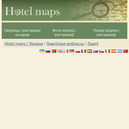
Гасцініцы і рэстараны
Фота гасцініц і
Пошук гасцініц і
на карце
рэстаранаў
рэстаранаў
Hotel maps / Украіна
/
Львоўская вобласць
/
Львоў