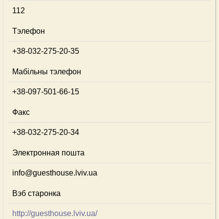
112
Тэлефон
+38-032-275-20-35
Мабільны тэлефон
+38-097-501-66-15
Факс
+38-032-275-20-34
Электронная пошта
info@guesthouse.lviv.ua
Вэб старонка
http://guesthouse.lviv.ua/