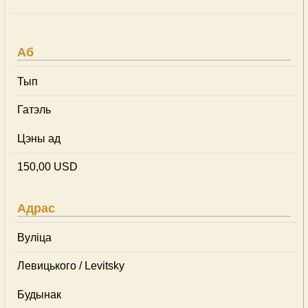
Аб
Тып
Гатэль
Цэны ад
150,00 USD
Адрас
Вуліца
Левицького / Levitsky
Будынак