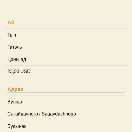
Аб
Тып
Гатэль
Цэны ад
23,00 USD
Адрас
Вуліца
Сагайдачного / Sagaydachnogo
Будынак