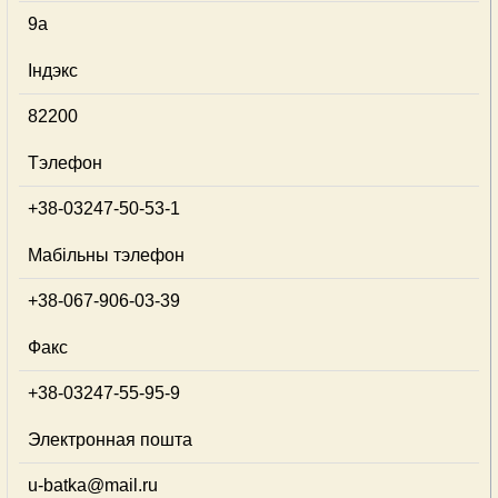
9а
Індэкс
82200
Тэлефон
+38-03247-50-53-1
Мабільны тэлефон
+38-067-906-03-39
Факс
+38-03247-55-95-9
Электронная пошта
u-batka@mail.ru