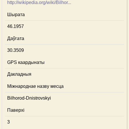
http://wikipedia.org/wiki/Bilhor...
Шырата
46.1957
Даўгата
30.3509
GPS каардынаты
Дакладныя
Міжнароднае назву месца
Bilhorod-Dnistrovskyi
Паверхі
3