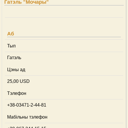
Гатэль "Мочары"
Аб
Тып
Гатэль
Цэны ад
25,00 USD
Тэлефон
+38-03471-2-44-81
Мабільны тэлефон