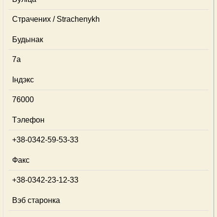
Страчених / Strachenykh
Будынак
7а
Індэкс
76000
Тэлефон
+38-0342-59-53-33
Факс
+38-0342-23-12-33
Вэб старонка