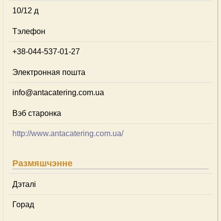
10/12 д
Тэлефон
+38-044-537-01-27
Электронная пошта
info@antacatering.com.ua
Вэб старонка
http://www.antacatering.com.ua/
Размяшчэнне
Дэталі
Горад