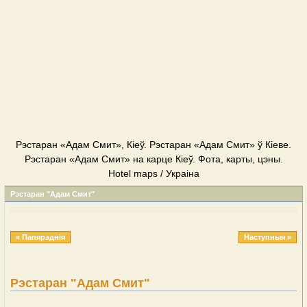
Рэстаран «Адам Смит», Кіеў. Рэстаран «Адам Смит» ў Кіеве.
Рэстаран «Адам Смит» на карце Кіеў. Фота, карты, цэны.
Hotel maps / Украіна
Рэстаран "Адам Смит"
« Папярэднія
Наступныя »
Рэстаран "Адам Смит"