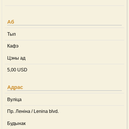
Аб
Тып
Кафэ
Цэны ад
5,00 USD
Адрас
Вуліца
Пр. Леніна / Lenina blvd.
Будынак