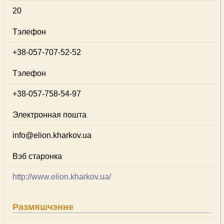
20
Тэлефон
+38-057-707-52-52
Тэлефон
+38-057-758-54-97
Электронная пошта
info@elion.kharkov.ua
Вэб старонка
http://www.elion.kharkov.ua/
Размяшчэнне