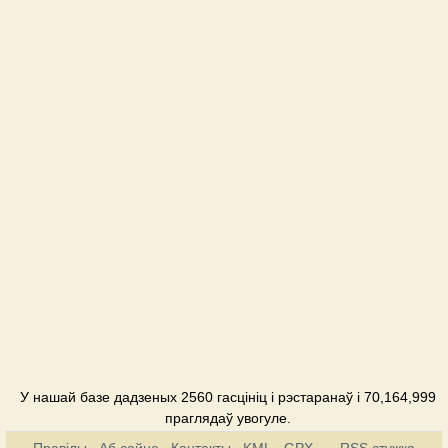
У нашай базе дадзеных 2560 гасцініц і рэстаранаў і 70,164,999
праглядаў увогуле.