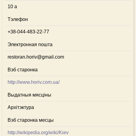
10 a
Тэлефон
+38-044-483-22-77
Электронная пошта
restoran.horiv@gmail.com
Вэб старонка
http://www.horiv.com.ua/
Выдатныя мясціны
Архітэктура
Вэб старонка месцы
http://wikipedia.org/wiki/Kiev