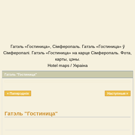
Гатэль «Гостиница», Сімферопаль. Гатэль «Гостиница» ў
Сімферопалі. Гатэль «Гостиница» на карце Сімферопаль. Фота,
карты, цэны.
Hotel maps / Украіна
Гатэль "Гостиница"
« Папярэднія
Наступныя »
Гатэль "Гостиница"