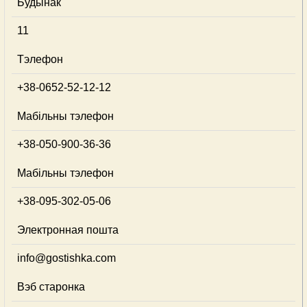
Будынак
11
Тэлефон
+38-0652-52-12-12
Мабільны тэлефон
+38-050-900-36-36
Мабільны тэлефон
+38-095-302-05-06
Электронная пошта
info@gostishka.com
Вэб старонка