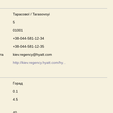
Тарасової / Tarasovoyi
5
01001
+38-044-581-12-34
+38-044-581-12-35
та
kiev.regency@hyatt.com
http://kiev.regency.hyatt.com/hy...
Горад
0.1
4.5
40