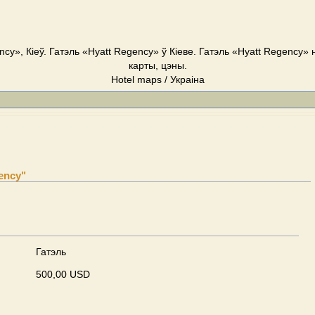
ncy», Кіеў. Гатэль «Hyatt Regency» ў Кіеве. Гатэль «Hyatt Regency» н
карты, цэны.
Hotel maps / Украіна
ency"
Гатэль
500,00 USD