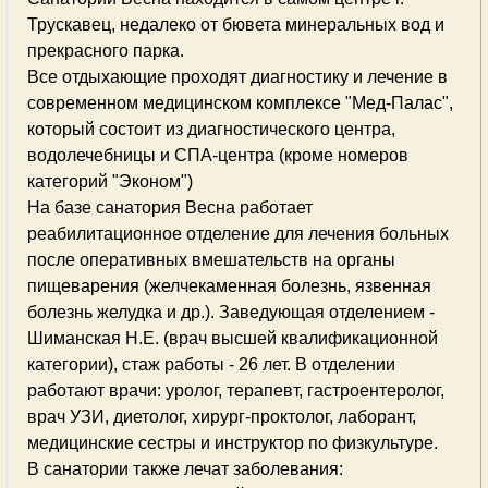
Трускавец, недалеко от бювета минеральных вод и
прекрасного парка.
Все отдыхающие проходят диагностику и лечение в
современном медицинском комплексе "Мед-Палас",
который состоит из диагностического центра,
водолечебницы и СПА-центра (кроме номеров
категорий "Эконом")
На базе санатория Весна работает
реабилитационное отделение для лечения больных
после оперативных вмешательств на органы
пищеварения (желчекаменная болезнь, язвенная
болезнь желудка и др.). Заведующая отделением -
Шиманская Н.Е. (врач высшей квалификационной
категории), стаж работы - 26 лет. В отделении
работают врачи: уролог, терапевт, гастроентеролог,
врач УЗИ, диетолог, хирург-проктолог, лаборант,
медицинские сестры и инструктор по физкультуре.
В санатории также лечат заболевания: