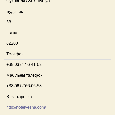
Суховоля / Sukhovolya
Будынак
33
Індэкс
82200
Тэлефон
+38-03247-6-41-62
Мабільны тэлефон
+38-067-766-06-58
Вэб старонка
http://hotelvesna.com/