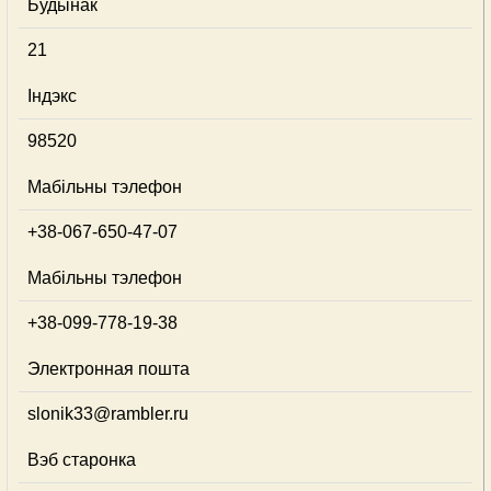
Будынак
21
Індэкс
98520
Мабільны тэлефон
+38-067-650-47-07
Мабільны тэлефон
+38-099-778-19-38
Электронная пошта
slonik33@rambler.ru
Вэб старонка