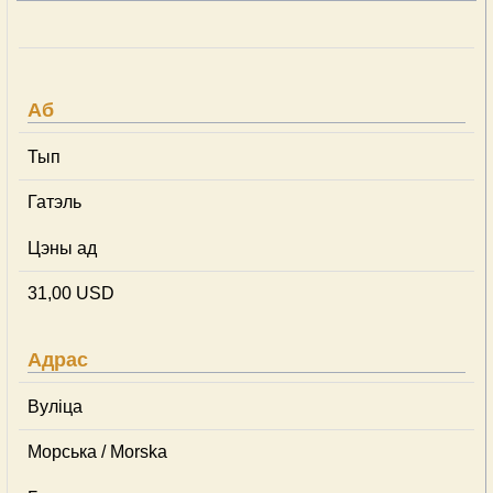
Аб
Тып
Гатэль
Цэны ад
31,00 USD
Адрас
Вуліца
Морська / Morska